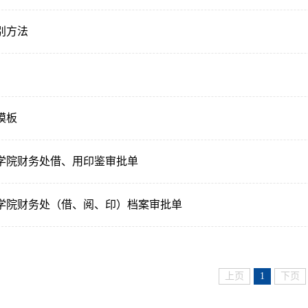
别方法
模板
学院财务处借、用印鉴审批单
学院财务处（借、阅、印）档案审批单
上页
1
下页