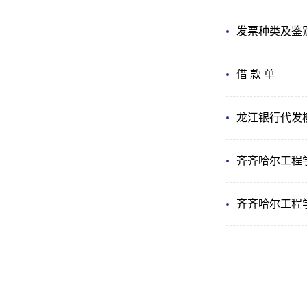
发票种类及鉴
借 款 单
龙江银行代发
齐齐哈尔工程
齐齐哈尔工程