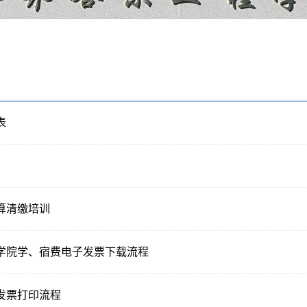
表
算清缴培训
学院学、宿费电子发票下载流程
发票打印流程